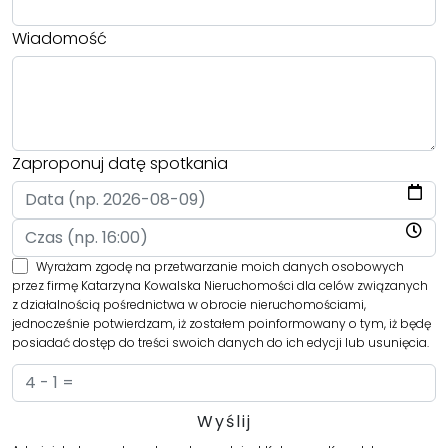
Wiadomość
Zaproponuj datę spotkania
Wyrażam zgodę na przetwarzanie moich danych osobowych
przez firmę Katarzyna Kowalska Nieruchomości dla celów związanych
z działalnością pośrednictwa w obrocie nieruchomościami,
jednocześnie potwierdzam, iż zostałem poinformowany o tym, iż będę
posiadać dostęp do treści swoich danych do ich edycji lub usunięcia.