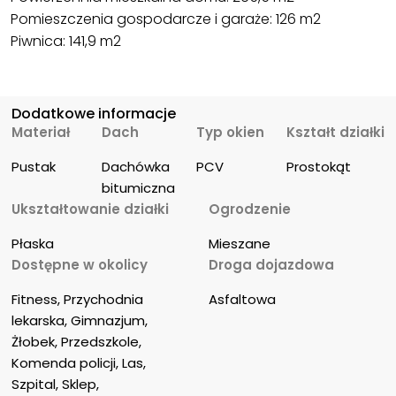
Pomieszczenia gospodarcze i garaże: 126 m2
Piwnica: 141,9 m2
Dodatkowe informacje
Materiał
Dach
Typ okien
Kształt działki
Pustak
Dachówka 
PCV
Prostokąt
bitumiczna
Ukształtowanie działki
Ogrodzenie
Płaska
Mieszane
Dostępne w okolicy
Droga dojazdowa
Fitness, Przychodnia 
Asfaltowa
lekarska, Gimnazjum, 
Żłobek, Przedszkole, 
Komenda policji, Las, 
Szpital, Sklep, 