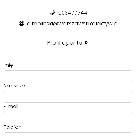
603477744
a.molinski@warszawskikolektyw.pl
Profil agenta
Imię
Nazwisko
E-mail
Telefon