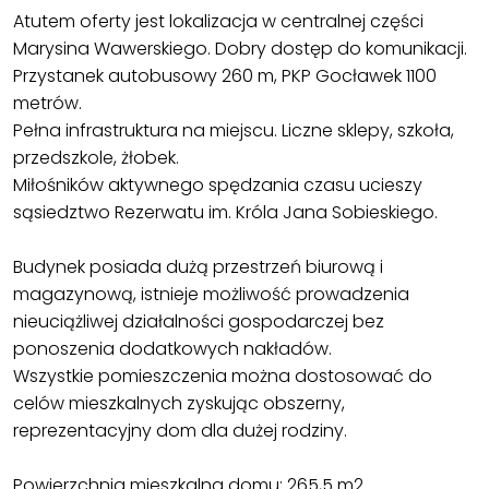
Atutem oferty jest lokalizacja w centralnej części
Marysina Wawerskiego. Dobry dostęp do komunikacji.
Przystanek autobusowy 260 m, PKP Gocławek 1100
metrów.
Pełna infrastruktura na miejscu. Liczne sklepy, szkoła,
przedszkole, żłobek.
Miłośników aktywnego spędzania czasu ucieszy
sąsiedztwo Rezerwatu im. Króla Jana Sobieskiego.
Budynek posiada dużą przestrzeń biurową i
magazynową, istnieje możliwość prowadzenia
nieuciążliwej działalności gospodarczej bez
ponoszenia dodatkowych nakładów.
Wszystkie pomieszczenia można dostosować do
celów mieszkalnych zyskując obszerny,
reprezentacyjny dom dla dużej rodziny.
Powierzchnia mieszkalna domu: 265,5 m2