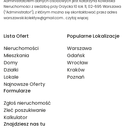
Administratorem danych osobowych jest Katarzyna Kowalska
Nieruchomości z siedzibą przy Orzycka 10 lok. 11, 02-695 Warszawa
(“Administrator”), z którym można się skontaktować przez adres
warszawski.kolektyw@gmail.com…
czytaj więcej
Lista Ofert
Popularne Lokalizacje
Nieruchomości
Warszawa
Mieszkania
Gdańsk
Domy
Wrocław
Działki
Kraków
Lokale
Poznań
Najnowsze Oferty
Formularze
Zgłoś nieruchomość
Zleć poszukiwanie
Kalkulator
Znajdziesz nas tu