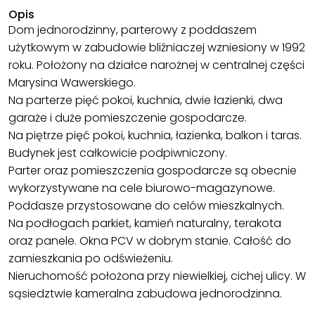
Opis
Dom jednorodzinny, parterowy z poddaszem
użytkowym w zabudowie bliźniaczej wzniesiony w 1992
roku. Położony na działce narożnej w centralnej części
Marysina Wawerskiego.
Na parterze pięć pokoi, kuchnia, dwie łazienki, dwa
garaże i duże pomieszczenie gospodarcze.
Na piętrze pięć pokoi, kuchnia, łazienka, balkon i taras.
Budynek jest całkowicie podpiwniczony.
Parter oraz pomieszczenia gospodarcze są obecnie
wykorzystywane na cele biurowo-magazynowe.
Poddasze przystosowane do celów mieszkalnych.
Na podłogach parkiet, kamień naturalny, terakota
oraz panele. Okna PCV w dobrym stanie. Całość do
zamieszkania po odświeżeniu.
Nieruchomość położona przy niewielkiej, cichej ulicy. W
sąsiedztwie kameralna zabudowa jednorodzinna.