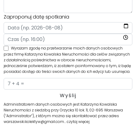
Zaproponuj datę spotkania
Wyrażam zgodę na przetwarzanie moich danych osobowych
przez firmę Katarzyna Kowalska Nieruchomości dla celów związanych
z działalnością pośrednictwa w obrocie nieruchomościami,
jednocześnie potwierdzam, iż zostałem poinformowany o tym, iż będę
posiadać dostęp do treści swoich danych do ich edycji lub usunięcia.
Administratorem danych osobowych jest Katarzyna Kowalska
Nieruchomości z siedzibą przy Orzycka 10 lok. 11, 02-695 Warszawa
(“Administrator”), z którym można się skontaktować przez adres
warszawski.kolektyw@gmail.com…
czytaj więcej