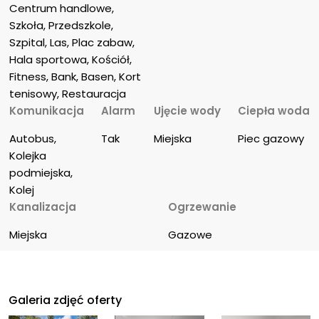
Centrum handlowe, 
Szkoła, Przedszkole, 
Szpital, Las, Plac zabaw, 
Hala sportowa, Kościół, 
Fitness, Bank, Basen, Kort 
tenisowy, Restauracja
Komunikacja
Alarm
Ujęcie wody
Ciepła woda
Autobus, 
Tak
Miejska
Piec gazowy
Kolejka 
podmiejska, 
Kolej
Kanalizacja
Ogrzewanie
Miejska
Gazowe
Galeria zdjęć oferty