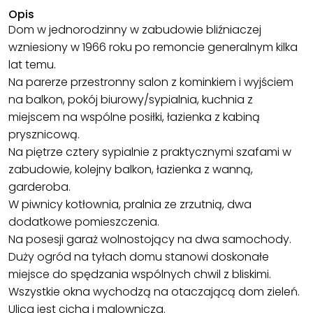
Opis
Dom w jednorodzinny w zabudowie bliźniaczej
wzniesiony w 1966 roku po remoncie generalnym kilka
lat temu.
Na parerze przestronny salon z kominkiem i wyjściem
na balkon, pokój biurowy/sypialnia, kuchnia z
miejscem na wspólne posiłki, łazienka z kabiną
prysznicową.
Na piętrze cztery sypialnie z praktycznymi szafami w
zabudowie, kolejny balkon, łazienka z wanną,
garderoba.
W piwnicy kotłownia, pralnia ze zrzutnią, dwa
dodatkowe pomieszczenia.
Na posesji garaż wolnostojący na dwa samochody.
Duży ogród na tyłach domu stanowi doskonałe
miejsce do spędzania wspólnych chwil z bliskimi.
Wszystkie okna wychodzą na otaczającą dom zieleń.
Ulica jest cicha i malownicza.