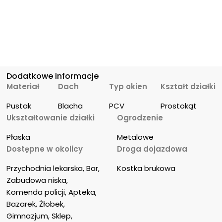
Dodatkowe informacje
Materiał
Dach
Typ okien
Kształt działki
Pustak
Blacha
PCV
Prostokąt
Ukształtowanie działki
Ogrodzenie
Płaska
Metalowe
Dostępne w okolicy
Droga dojazdowa
Przychodnia lekarska, Bar, 
Kostka brukowa
Zabudowa niska, 
Komenda policji, Apteka, 
Bazarek, Żłobek, 
Gimnazjum, Sklep, 